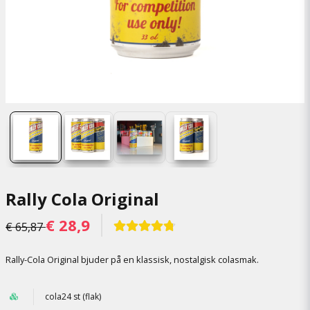
Rally Cola Original
€ 28,9
€ 65,87
Rally-Cola Original bjuder på en klassisk, nostalgisk colasmak.
cola24 st (flak)