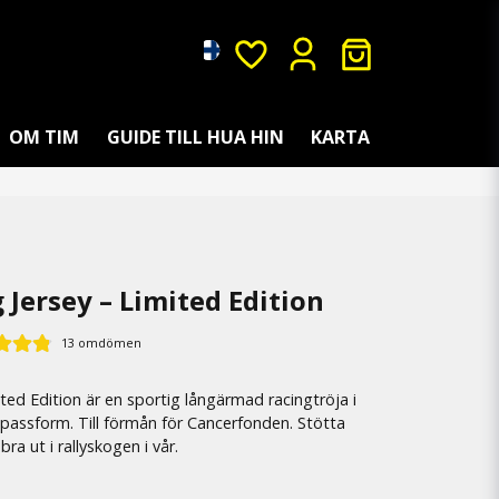
OM TIM
GUIDE TILL HUA HIN
KARTA
 Jersey – Limited Edition
13 omdömen
ited Edition är en sportig långärmad racingtröja i
assform. Till förmån för Cancerfonden. Stötta
bra ut i rallyskogen i vår.