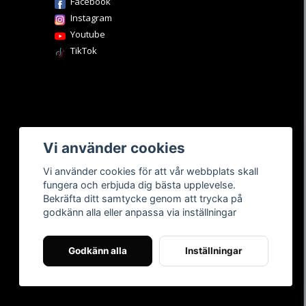
Facebook
Instagram
Youtube
TikTok
Vi använder cookies
Vi använder cookies för att vår webbplats skall
fungera och erbjuda dig bästa upplevelse.
Bekräfta ditt samtycke genom att trycka på
godkänn alla eller anpassa via inställningar
Godkänn alla
Inställningar