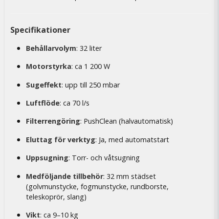
Specifikationer
Behållarvolym
: 32 liter
Motorstyrka
: ca 1 200 W
Sugeffekt
: upp till 250 mbar
Luftflöde
: ca 70 l/s
Filterrengöring
: PushClean (halvautomatisk)
Eluttag för verktyg
: Ja, med automatstart
Uppsugning
: Torr- och våtsugning
Medföljande tillbehör
: 32 mm städset
(golvmunstycke, fogmunstycke, rundborste,
teleskoprör, slang)
Vikt
: ca 9–10 kg