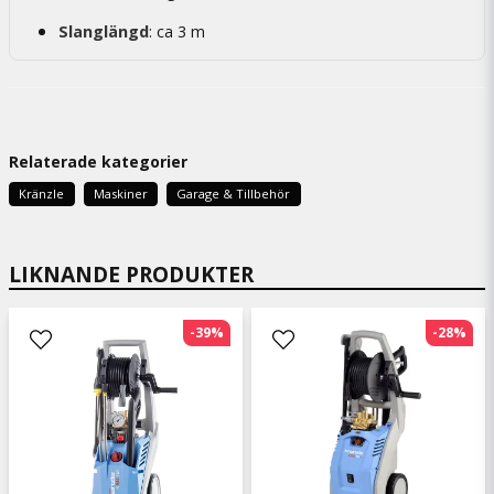
Slanglängd
: ca 3 m
Relaterade kategorier
Kränzle
Maskiner
Garage & Tillbehör
LIKNANDE PRODUKTER
-39%
-28%