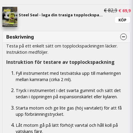
€ 82,9
€ 69,9
Steel Seal - laga din trasiga topplockspackning
KÖP
Beskrivning
Testa på ett enkelt sätt om topplockspackningen läcker.
Instruktion medföljer.
Instruktion för testare av topplockspackning
Fyll instrumentet med testvätska upp till markeringen
mellan kamrarna (cirka 2 ml).
Tryck i instrumentet i det svarta gummit och sätt det
sedan i öppningen på expansionskärlet eller kylaren.
Starta motorn och ge lite gas (höj varvtalet) för att få
upp förbränningstrycket.
Låt motorn gå på lätt förhöjt varvtal och håll koll på
vätskans färg.