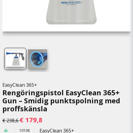
EasyClean 365+
Rengöringspistol EasyClean 365+
Gun – Smidig punktspolning med
proffskänsla
€ 179,8
€ 238,6
EasyClean 365+
10108