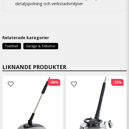
detaljspolning och verkstadsmiljöer
Relaterade kategorier
Tvätthall
Garage & Tillbehör
LIKNANDE PRODUKTER
-30%
-23%