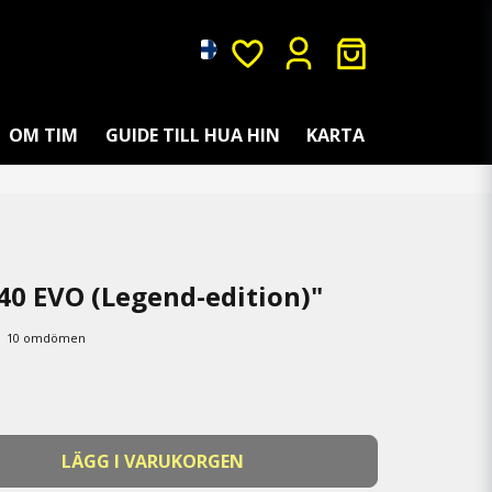
OM TIM
GUIDE TILL HUA HIN
KARTA
240 EVO (Legend-edition)"
10 omdömen
LÄGG I VARUKORGEN