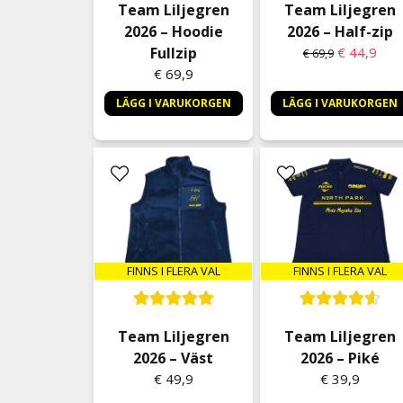
Team Liljegren
Team Liljegren
2026 – Hoodie
2026 – Half-zip
Fullzip
€ 44,9
€ 69,9
€ 69,9
LÄGG I VARUKORGEN
LÄGG I VARUKORGEN
FINNS I FLERA VAL
FINNS I FLERA VAL
Team Liljegren
Team Liljegren
2026 – Väst
2026 – Piké
€ 49,9
€ 39,9