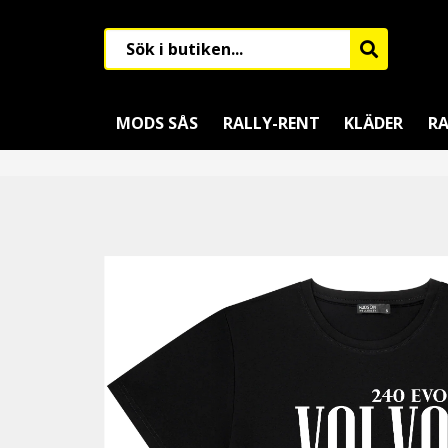
MODS SÅS
RALLY-RENT
KLÄDER
RA