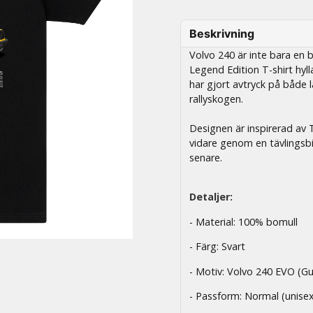
Beskrivning
Volvo 240 är inte bara en b
Legend Edition T-shirt hyl
har gjort avtryck på både 
rallyskogen.
Designen är inspirerad av T
vidare genom en tävlingsbi
senare.
Detaljer:
- Material: 100% bomull
- Färg: Svart
- Motiv: Volvo 240 EVO (Gu
- Passform: Normal (unise