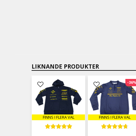
LIKNANDE PRODUKTER
-36
FINNS I FLERA VAL
FINNS I FLERA VAL