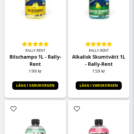
RALLY-RENT
RALLY-RENT
Bilschampo 1L - Rally-
Alkalisk Skumtvätt 1L
Rent
- Rally-Rent
199 kr
159 kr
LÄGG I VARUKORGEN
LÄGG I VARUKORGEN