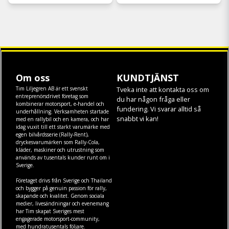
Om oss
KUNDTJÄNST
Tim Liljegren AB är ett svenskt
Tveka inte att kontakta oss om
entreprenörsdrivet företag som
du har någon fråga eller
kombinerar motorsport, e-handel och
fundering. Vi svarar alltid så
underhållning. Verksamheten startade
snabbt vi kan!
med en rallybil och en kamera, och har
idag vuxit till ett starkt varumärke med
egen
bilvårdsserie (Rally-Rent)
,
dryckesvarumärken som
Rally-Cola
,
kläder
,
maskiner
och
utrustning
som
används av tusentals kunder runt om i
Sverige.
Företaget drivs från Sverige och Thailand
och bygger på genuin passion för rally,
skapande och kvalitet. Genom sociala
medier, livesändningar och evenemang
har Tim skapat Sveriges mest
engagerade motorsport-community,
med hundratusentals följare.