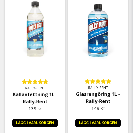
RALLY-RENT
RALLY-RENT
Glasrengöring 1L -
Kallavfettning 1L -
Rally-Rent
Rally-Rent
149 kr
139 kr
LÄGG I VARUKORGEN
LÄGG I VARUKORGEN