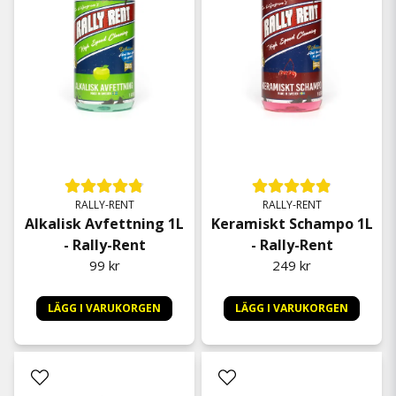
RALLY-RENT
RALLY-RENT
Alkalisk Avfettning 1L
Keramiskt Schampo 1L
- Rally-Rent
- Rally-Rent
99 kr
249 kr
LÄGG I VARUKORGEN
LÄGG I VARUKORGEN