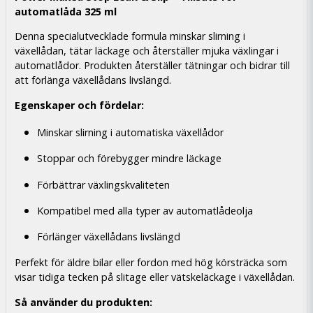
automatlåda 325 ml
Denna specialutvecklade formula minskar slirning i
växellådan, tätar läckage och återställer mjuka växlingar i
automatlådor. Produkten återställer tätningar och bidrar till
att förlänga växellådans livslängd.
Egenskaper och fördelar:
Minskar slirning i automatiska växellådor
Stoppar och förebygger mindre läckage
Förbättrar växlingskvaliteten
Kompatibel med alla typer av automatlådeolja
Förlänger växellådans livslängd
Perfekt för äldre bilar eller fordon med hög körsträcka som
visar tidiga tecken på slitage eller vätskeläckage i växellådan.
Så använder du produkten: