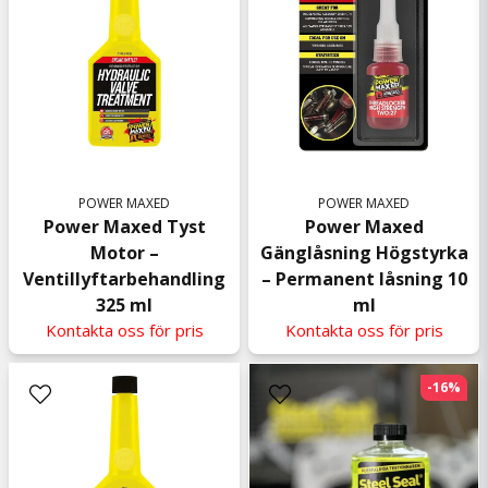
POWER MAXED
POWER MAXED
Power Maxed Tyst
Power Maxed
Motor –
Gänglåsning Högstyrka
Ventillyftarbehandling
– Permanent låsning 10
325 ml
ml
Kontakta oss för pris
Kontakta oss för pris
-16%