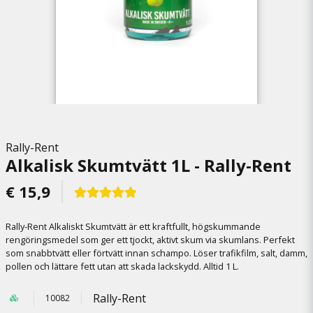
Rally-Rent
Alkalisk Skumtvätt 1L - Rally-Rent
€ 15,9
Rally-Rent Alkaliskt Skumtvätt är ett kraftfullt, högskummande
rengöringsmedel som ger ett tjockt, aktivt skum via skumlans. Perfekt
som snabbtvätt eller förtvätt innan schampo. Löser trafikfilm, salt, damm,
pollen och lättare fett utan att skada lackskydd. Alltid 1 L.
Rally-Rent
10082