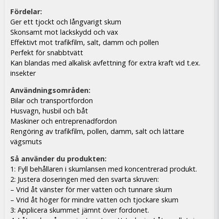
Fördelar:
Ger ett tjockt och långvarigt skum
Skonsamt mot lackskydd och vax
Effektivt mot trafikfilm, salt, damm och pollen
Perfekt för snabbtvätt
Kan blandas med alkalisk avfettning för extra kraft vid t.ex.
insekter
Användningsområden:
Bilar och transportfordon
Husvagn, husbil och båt
Maskiner och entreprenadfordon
Rengöring av trafikfilm, pollen, damm, salt och lättare
vägsmuts
Så använder du produkten:
1: Fyll behållaren i skumlansen med koncentrerad produkt.
2: Justera doseringen med den svarta skruven:
– Vrid åt vänster för mer vatten och tunnare skum
– Vrid åt höger för mindre vatten och tjockare skum
3: Applicera skummet jämnt över fordonet.