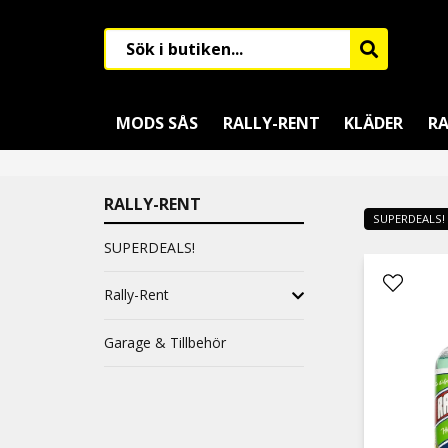
MODS SÅS
RALLY-RENT
KLÄDER
RA
RALLY-RENT
SUPERDEALS!
SUPERDEALS!
Rally-Rent
Garage & Tillbehör