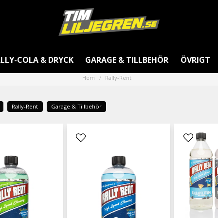
LLY-COLA & DRYCK
GARAGE & TILLBEHÖR
ÖVRIGT
Hem
Rally-Rent
Rally-Rent
Garage & Tillbehör