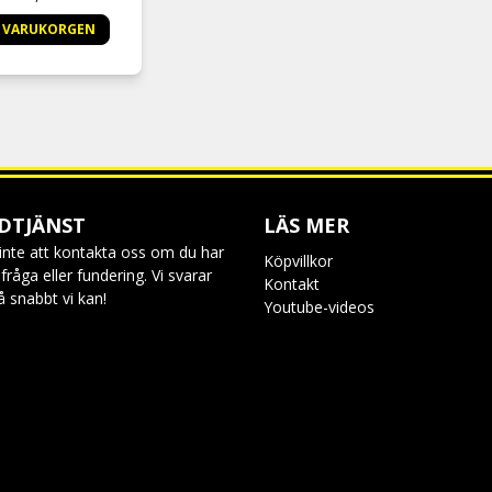
I VARUKORGEN
DTJÄNST
LÄS MER
inte att kontakta oss om du har
Köpvillkor
råga eller fundering. Vi svarar
Kontakt
så snabbt vi kan!
Youtube-videos