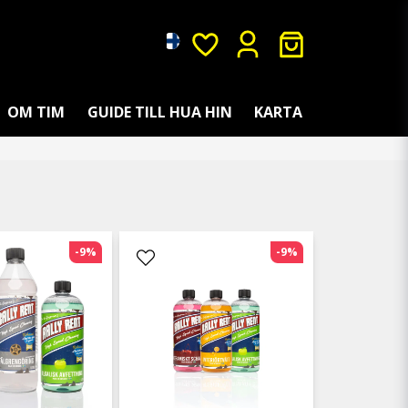
OM TIM
GUIDE TILL HUA HIN
KARTA
-9%
-9%