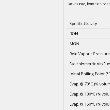
Skickas inte, kontakta oss 
Specific Gravity
RON
MON
Reid Vapour Pressure 
Stoichiometric Air/Fue
Initial Boiling Point (°
Evap. @ 70°C (% volu
Evap. @ 100°C (% vol
Evap. @ 150°C (% vol