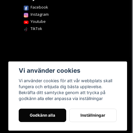
Facebook
Instagram
Youtube
TikTok
Vi använder cookies
Vi använder cookies för att vår webbplats skall
fungera och erbjuda dig bästa upplevelse.
Bekräfta ditt samtycke genom att trycka på
godkänn alla eller anpassa via inställningar
Godkänn alla
Inställningar