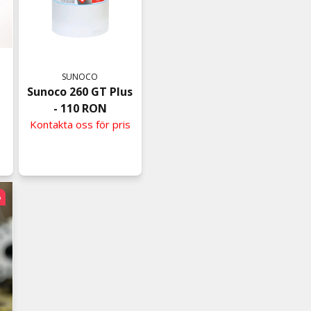
SUNOCO
Sunoco 260 GT Plus
- 110 RON
Kontakta oss för pris
%