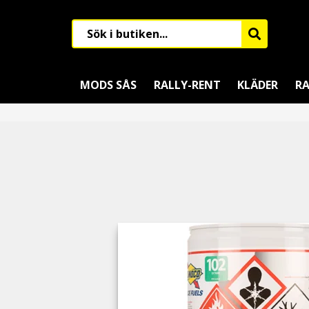
MODS SÅS
RALLY-RENT
KLÄDER
RA