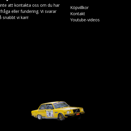
inte att kontakta oss om du har
Köpvillkor
råga eller fundering. Vi svarar
Kontakt
så snabbt vi kan!
Youtube-videos