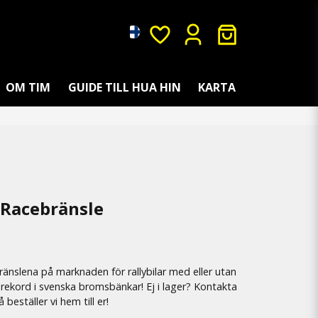
OM TIM
GUIDE TILL HUA HIN
KARTA
 Racebränsle
änslena på marknaden för rallybilar med eller utan
 rekord i svenska bromsbänkar! Ej i lager? Kontakta
beställer vi hem till er!