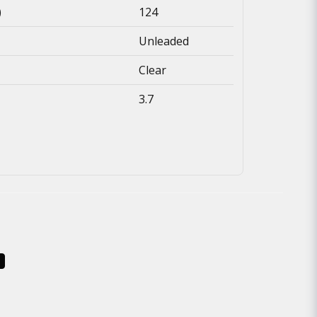
)
124
Unleaded
Clear
3.7