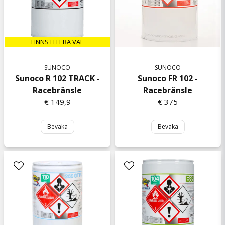
FINNS I FLERA VAL
SUNOCO
SUNOCO
Sunoco R 102 TRACK -
Sunoco FR 102 -
Racebränsle
Racebränsle
€ 149,9
€ 375
Bevaka
Bevaka