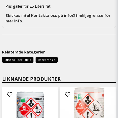
Pris gäller för 25 Liters fat.
Skickas inte! Kontakta oss på info@timliljegren.se för
mer info.
Relaterade kategorier
Sunoco Race Fuels
Racebränsle
LIKNANDE PRODUKTER