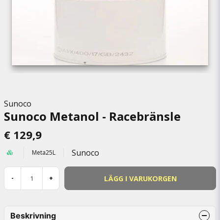
Sunoco
Sunoco Metanol - Racebränsle
€ 129,9
Sunoco
Meta25L
LÄGG I VARUKORGEN
-
+
Beskrivning