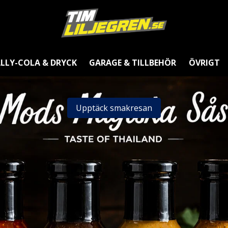
LLY-COLA & DRYCK
GARAGE & TILLBEHÖR
ÖVRIGT
Upptäck smakresan