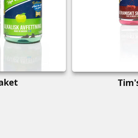
aket
Tim'