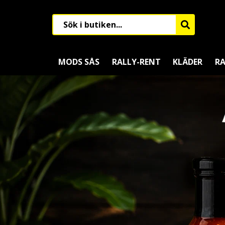
MODS SÅS
RALLY-RENT
KLÄDER
RA