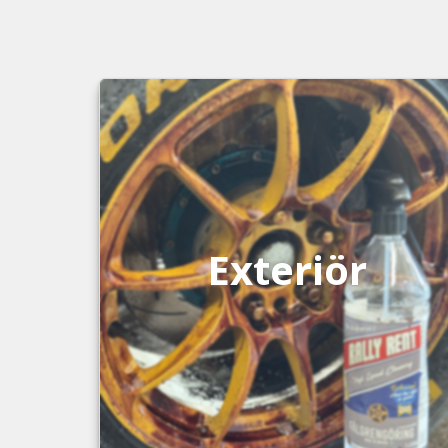
Exteriör