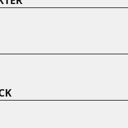
KTER
CK