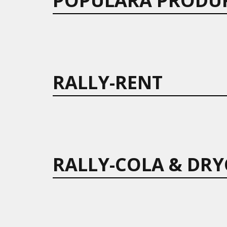
POPULÄRA PRODU
RALLY-RENT
RALLY-COLA & DRY