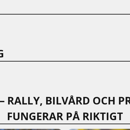
G
 – RALLY, BILVÅRD OCH
FUNGERAR PÅ RIKTIGT