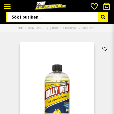
Hem
Rally-Rent
Rally-Rent
Bilschampo 1L - Rally-Rent