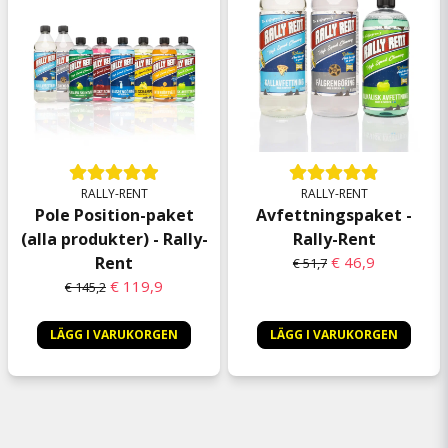
RALLY-RENT
RALLY-RENT
Pole Position-paket
Avfettningspaket -
(alla produkter) - Rally-
Rally-Rent
Rent
€ 46,9
€ 51,7
€ 119,9
€ 145,2
LÄGG I VARUKORGEN
LÄGG I VARUKORGEN