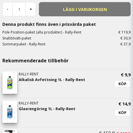
LÄGG I VARUKORGEN
-
+
Denna produkt finns även i prisvärda paket
Pole Position-paket (alla produkter) - Rally-Rent
€ 119,9
Snabbtvätt-paket
€ 30,9
Sommarpaket - Rally-Rent
€ 37,9
Rekommenderade tillbehör
RALLY-RENT
€ 9,9
Alkalisk Avfettning 1L - Rally-Rent
KÖP
RALLY-RENT
€ 14,9
Glasrengöring 1L - Rally-Rent
KÖP