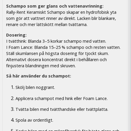
Schampo som ger glans och vattenavrinning:
Rally-Rent Keramiskt Schampo skapar en hydrofobisk yta
som gör att vattnet rinner av direkt. Lacken blir blankare,
renare och mer lättskött mellan tvättarna.
Dosering:
I tvätthink: Blanda 3–5 korkar schampo med vatten.
I Foam Lance: Blanda 15–25 % schampo och resten vatten.
Ställ skumlansen på högsta dosering för tjockt skum.
Alternativt dosera koncentrat direkt i behållaren och
finjustera blandningen med skruven.
Så här använder du schampot:
Skölj bilen noggrant.
Applicera schampot med hink eller Foam Lance.
Tvätta bilen med tvätthandske eller tvättplatta.
Spola av ordentligt.