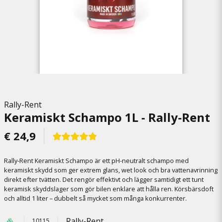
Rally-Rent
Keramiskt Schampo 1L - Rally-Rent
€ 24,9
Rally-Rent Keramiskt Schampo är ett pH-neutralt schampo med
keramiskt skydd som ger extrem glans, wet look och bra vattenavrinning
direkt efter tvätten. Det rengör effektivt och lägger samtidigt ett tunt
keramisk skyddslager som gör bilen enklare att hålla ren. Körsbärsdoft
och alltid 1 liter – dubbelt så mycket som många konkurrenter.
Rally-Rent
10115