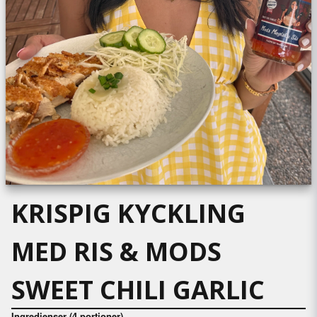
KRISPIG KYCKLING
MED RIS & MODS
SWEET CHILI GARLIC
Ingredienser (4 portioner)