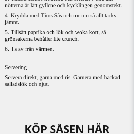
nötterna är lätt gyllene och kycklingen genomstekt.
4. Krydda med Tims Sås och rör om så allt täcks
jämnt.
5. Tillsätt paprika och lök och woka kort, så
grönsakerna behåller lite crunch.
6. Ta av från värmen.
Servering
Servera direkt, gärna med ris. Garnera med hackad
salladslök och njut.
KÖP SÅSEN HÄR