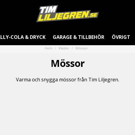
LLY-COLA & DRYCK
GARAGE & TILLBEHÖR
ÖVRIGT
Hem
Kläder
Mössor
Mössor
Varma och snygga mössor från Tim Liljegren.