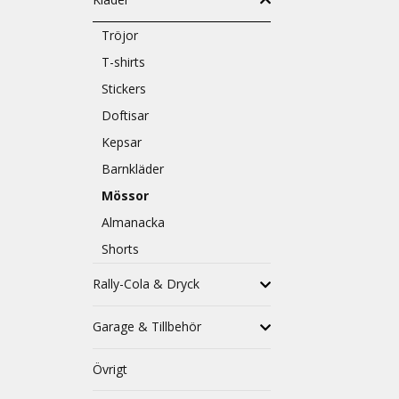
Tröjor
T-shirts
Stickers
Doftisar
Kepsar
Barnkläder
Mössor
Almanacka
Shorts
Rally-Cola & Dryck
Garage & Tillbehör
Övrigt