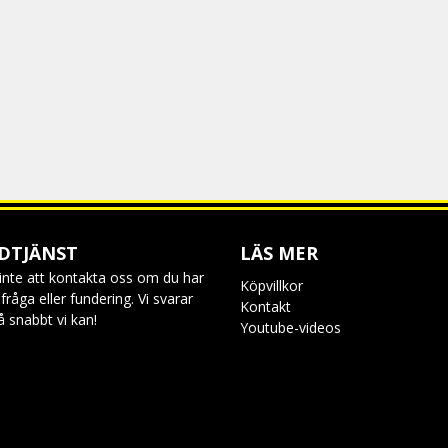
DTJÄNST
LÄS MER
inte att kontakta oss om du har
Köpvillkor
råga eller fundering. Vi svarar
Kontakt
så snabbt vi kan!
Youtube-videos