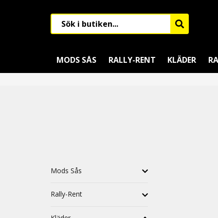
MODS SÅS
RALLY-RENT
KLÄDER
RA
Mods Sås
Rally-Rent
Kläder