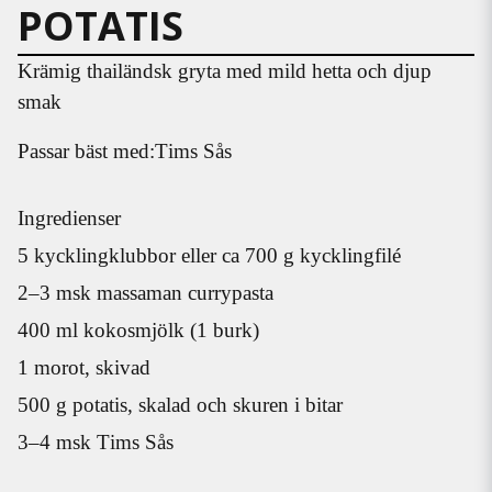
POTATIS
Krämig thailändsk gryta med mild hetta och djup
smak
Passar bäst med:
Tims Sås
Ingredienser
5 kycklingklubbor eller ca 700 g kycklingfilé
2–3 msk massaman currypasta
400 ml kokosmjölk (1 burk)
1 morot, skivad
500 g potatis, skalad och skuren i bitar
3–4 msk Tims Sås