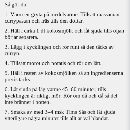
Så gör du
1. Värm en gryta på medelvärme. Tillsätt massaman
currypastan och fräs tills den doftar.
2. Häll i cirka 1 dl kokosmjölk och låt sjuda tills oljan
börjar separera.
3. Lägg i kycklingen och rör runt så den täcks av
curryn.
4. Tillsätt morot och potatis och rör om lätt.
5. Häll i resten av kokosmjölken så att ingredienserna
precis täcks.
6. Låt sjuda på låg värme 45–60 minuter, tills
kycklingen är riktigt mör. Rör om då och då så det
inte bränner i botten.
7. Smaka av med 3–4 msk Tims Sås och låt sjuda
ytterligare några minuter tills allt är väl blandat.