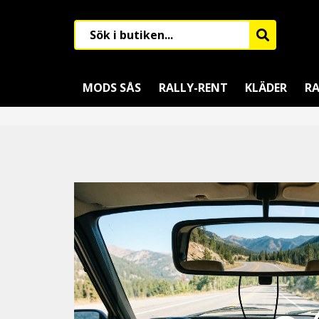
MODS SÅS
RALLY-RENT
KLÄDER
RA