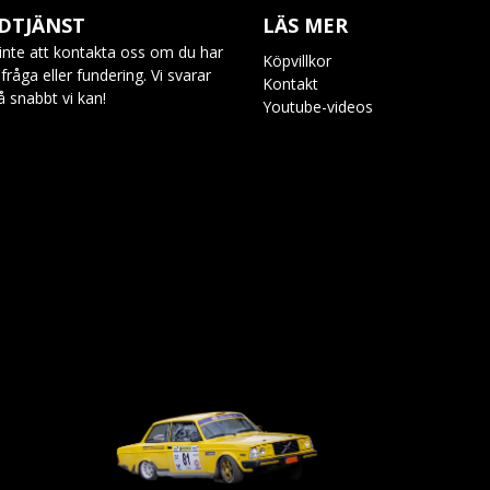
DTJÄNST
LÄS MER
inte att kontakta oss om du har
Köpvillkor
råga eller fundering. Vi svarar
Kontakt
så snabbt vi kan!
Youtube-videos