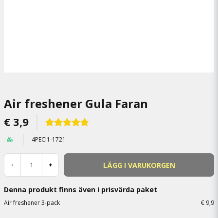
Air freshener Gula Faran
€ 3,9
4PECI1-1721
LÄGG I VARUKORGEN
-
+
Denna produkt finns även i prisvärda paket
Air freshener 3-pack
€ 9,9