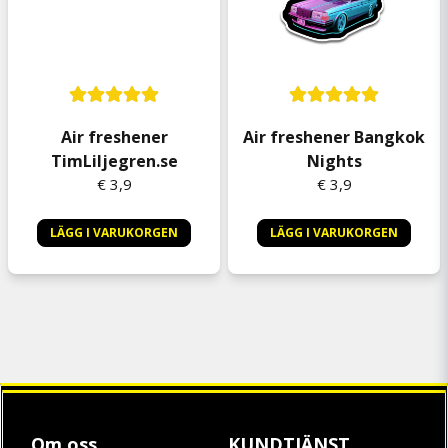
Air freshener
Air freshener Bangkok
TimLiljegren.se
Nights
€ 3,9
€ 3,9
LÄGG I VARUKORGEN
LÄGG I VARUKORGEN
Om oss
KUNDTJÄNST