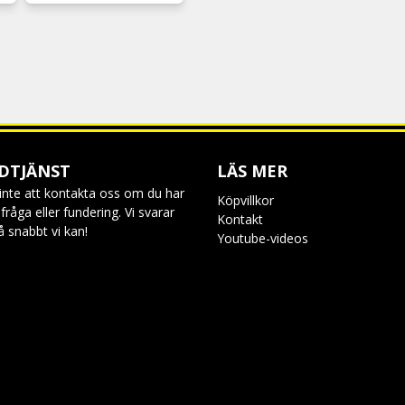
DTJÄNST
LÄS MER
inte att kontakta oss om du har
Köpvillkor
råga eller fundering. Vi svarar
Kontakt
så snabbt vi kan!
Youtube-videos