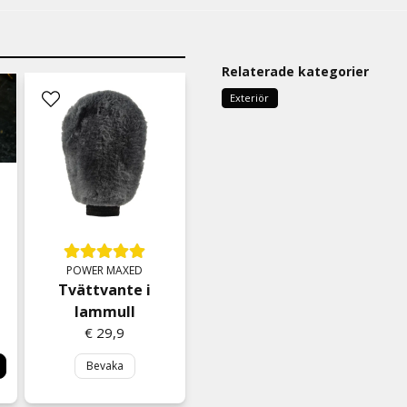
Relaterade kategorier
Exteriör
POWER MAXED
Tvättvante i
lammull
€ 29,9
Bevaka