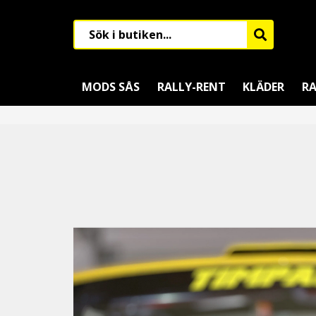
MODS SÅS
RALLY-RENT
KLÄDER
RA