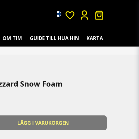
OM TIM
GUIDE TILL HUA HIN
KARTA
izzard Snow Foam
LÄGG I VARUKORGEN