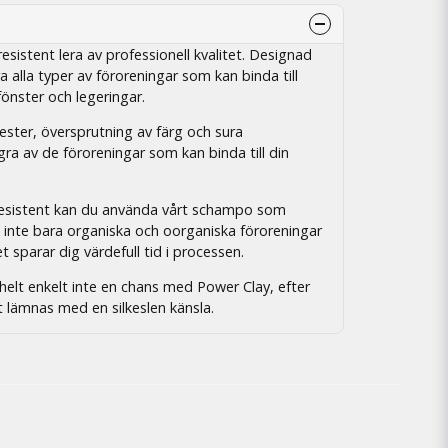
esistent lera av professionell kvalitet. Designad
ra alla typer av föroreningar som kan binda till
fönster och legeringar.
rester, översprutning av färg och sura
gra av de föroreningar som kan binda till din
resistent kan du använda vårt schampo som
 inte bara organiska och oorganiska föroreningar
et sparar dig värdefull tid i processen.
elt enkelt inte en chans med Power Clay, efter
lämnas med en silkeslen känsla.