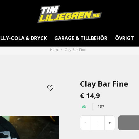
LLY-COLA & DRYCK
GARAGE & TILLBEHÖR
ÖVRIGT
Hem
Clay Bar Fine
Clay Bar Fine
€ 14,9
187
-
+