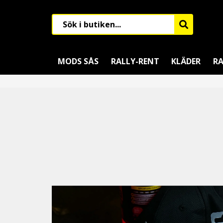
MODS SÅS
RALLY-RENT
KLÄDER
RA