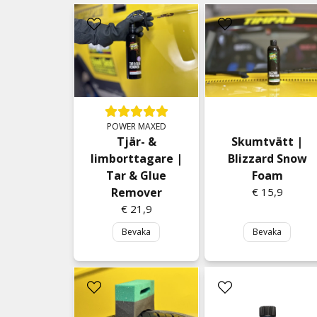
POWER MAXED
Tjär- &
Skumtvätt |
limborttagare |
Blizzard Snow
Tar & Glue
Foam
Remover
€ 15,9
€ 21,9
Bevaka
Bevaka