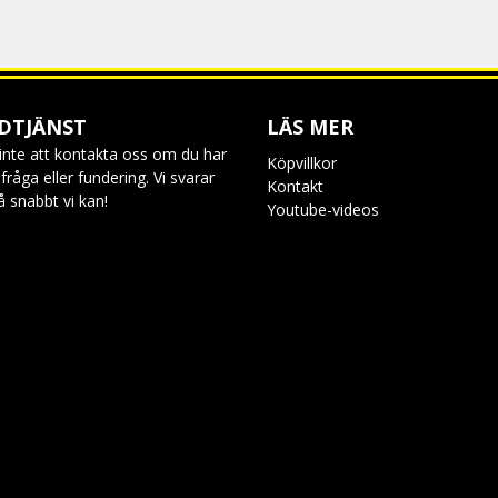
DTJÄNST
LÄS MER
inte att kontakta oss om du har
Köpvillkor
råga eller fundering. Vi svarar
Kontakt
så snabbt vi kan!
Youtube-videos