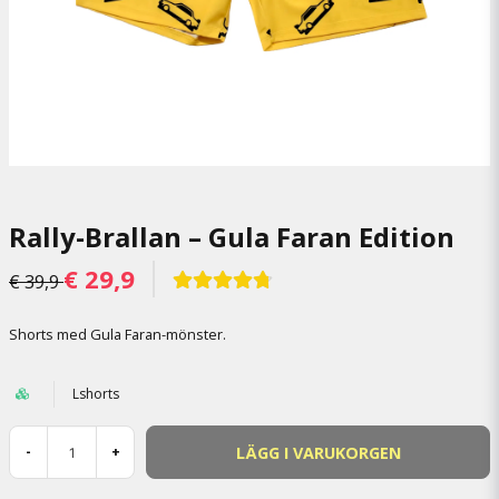
Rally-Brallan – Gula Faran Edition
€ 29,9
€ 39,9
Shorts med Gula Faran-mönster.
Lshorts
LÄGG I VARUKORGEN
-
+