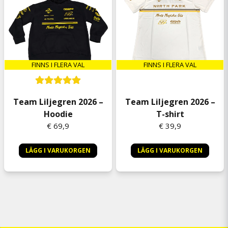
FINNS I FLERA VAL
FINNS I FLERA VAL
Team Liljegren 2026 –
Team Liljegren 2026 –
Hoodie
T-shirt
€ 69,9
€ 39,9
LÄGG I VARUKORGEN
LÄGG I VARUKORGEN