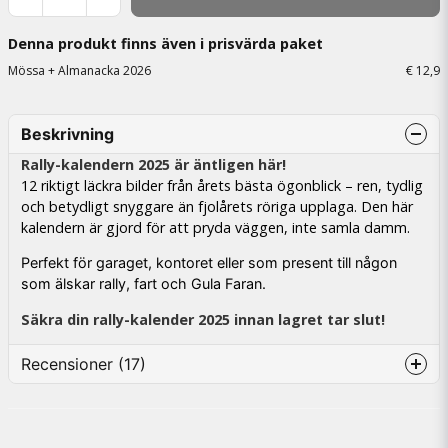
Denna produkt finns även i prisvärda paket
Mössa + Almanacka 2026
€ 12,9
Beskrivning
Rally-kalendern 2025 är äntligen här!
12 riktigt läckra bilder från årets bästa ögonblick – ren, tydlig
och betydligt snyggare än fjolårets röriga upplaga. Den här
kalendern är gjord för att pryda väggen, inte samla damm.
Perfekt för garaget, kontoret eller som present till någon
som älskar rally, fart och Gula Faran.
Säkra din rally-kalender 2025 innan lagret tar slut!
Recensioner (17)
Andreas
3 kuukautta sitten