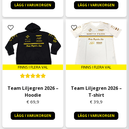
LÄGG I VARUKORGEN
LÄGG I VARUKORGEN
FINNS I FLERA VAL
FINNS I FLERA VAL
Team Liljegren 2026 –
Team Liljegren 2026 –
Hoodie
T-shirt
€ 69,9
€ 39,9
LÄGG I VARUKORGEN
LÄGG I VARUKORGEN