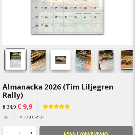
Almanacka 2026 (Tim Liljegren
Rally)
€ 9,9
€ 34,9
MHOSFG-2131
LÄGG I VARUKORGEN
-
+