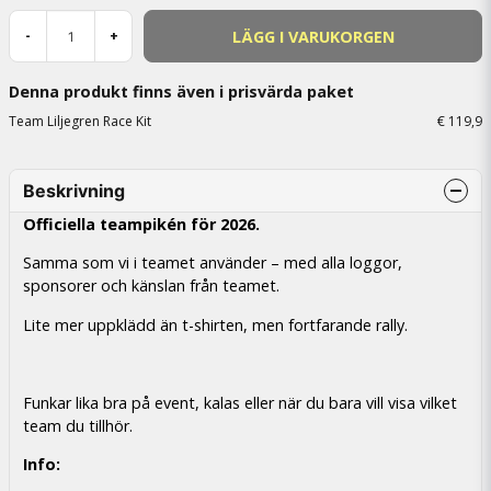
LÄGG I VARUKORGEN
-
+
Denna produkt finns även i prisvärda paket
Team Liljegren Race Kit
€ 119,9
Beskrivning
Officiella teampikén för 2026.
Samma som vi i teamet använder – med alla loggor,
sponsorer och känslan från teamet.
Lite mer uppklädd än t-shirten, men fortfarande rally.
Funkar lika bra på event, kalas eller när du bara vill visa vilket
team du tillhör.
Info: