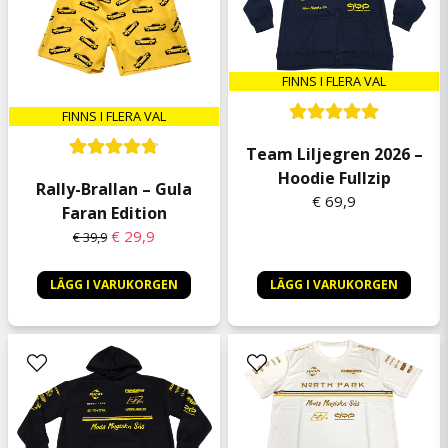
FINNS I FLERA VAL
FINNS I FLERA VAL
Team Liljegren 2026 –
Hoodie Fullzip
Rally-Brallan – Gula
€ 69,9
Faran Edition
€ 29,9
€ 39,9
LÄGG I VARUKORGEN
LÄGG I VARUKORGEN