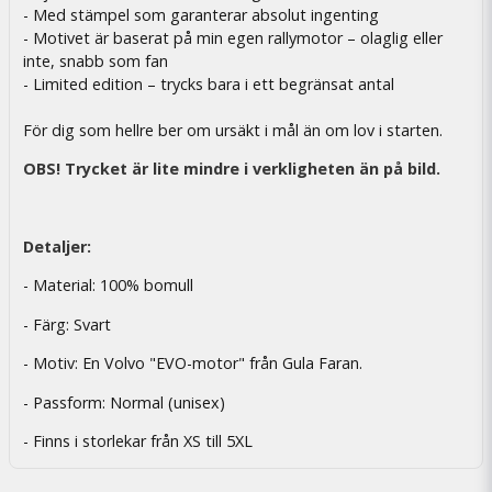
- Med stämpel som garanterar absolut ingenting
- Motivet är baserat på min egen rallymotor – olaglig eller
inte, snabb som fan
- Limited edition – trycks bara i ett begränsat antal
För dig som hellre ber om ursäkt i mål än om lov i starten.
OBS! Trycket är lite mindre i verkligheten än på bild.
Detaljer:
- Material: 100% bomull
- Färg: Svart
- Motiv: En Volvo "EVO-motor" från Gula Faran.
- Passform: Normal (unisex)
- Finns i storlekar från XS till 5XL