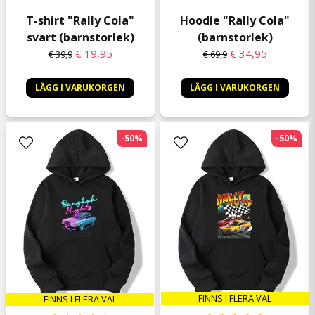
T-shirt "Rally Cola"
Hoodie "Rally Cola"
svart (barnstorlek)
(barnstorlek)
€ 19,95
€ 34,95
€ 39,9
€ 69,9
LÄGG I VARUKORGEN
LÄGG I VARUKORGEN
-50%
-50%
FINNS I FLERA VAL
FINNS I FLERA VAL