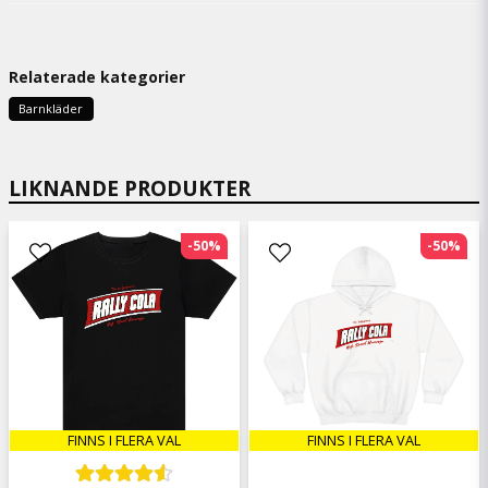
Relaterade kategorier
Barnkläder
LIKNANDE PRODUKTER
-50%
-50%
FINNS I FLERA VAL
FINNS I FLERA VAL