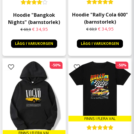
Hoodie "Rally Cola 600"
Hoodie "Bangkok
(barnstorlek)
Nights" (barnstorlek)
€ 34,95
€ 34,95
€ 69,9
€ 69,9
LÄGG I VARUKORGEN
LÄGG I VARUKORGEN
-50%
-50%
FINNS I FLERA VAL
FINNS I FLERA VAL