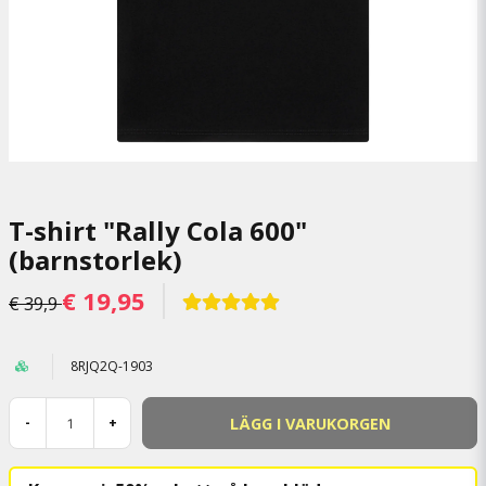
T-shirt "Rally Cola 600"
(barnstorlek)
€ 19,95
€ 39,9
8RJQ2Q-1903
LÄGG I VARUKORGEN
-
+