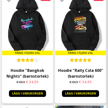
FINNS I FLERA VAL
FINNS I FLERA VAL
Hoodie "Rally Cola 600"
Hoodie "Bangkok
(barnstorlek)
Nights" (barnstorlek)
€ 34,95
€ 34,95
€ 69,9
€ 69,9
LÄGG I VARUKORGEN
LÄGG I VARUKORGEN