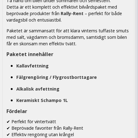
Ta hand om bilen under sommaren och semestern.
Detta är ett komplett och effektivt bilvårdspaket med
beprövade produkter från
Rally-Rent
– perfekt för både
vardagsbil och entusiastbil.
Paketet är sammansatt för att klara vinterns tuffaste smuts
med salt, vägdamm och bromsdamm, samtidigt som bilen
får en skonsam men effektiv tvätt.
Paketet innehåller
Kallavfettning
Fälgrengöring / Flygrostborttagare
Alkalisk avfettning
Keramiskt Schampo 1L
Fördelar
✔ Perfekt för vintertvätt
✔ Beprövade favoriter från Rally-Rent
✔ Effektiv rengöring utan krångel