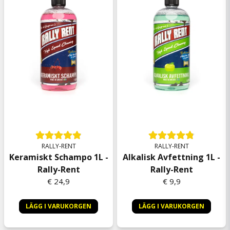
RALLY-RENT
RALLY-RENT
Keramiskt Schampo 1L -
Alkalisk Avfettning 1L -
Rally-Rent
Rally-Rent
€ 24,9
€ 9,9
LÄGG I VARUKORGEN
LÄGG I VARUKORGEN