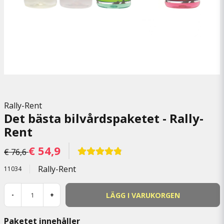
Rally-Rent
Det bästa bilvårdspaketet - Rally-
Rent
€ 54,9
€ 76,6
Rally-Rent
11034
LÄGG I VARUKORGEN
-
+
Paketet innehåller