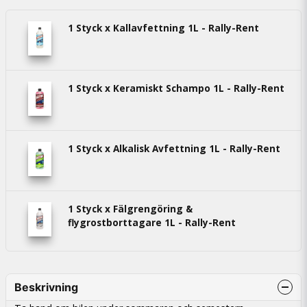
1 Styck x Kallavfettning 1L - Rally-Rent
1 Styck x Keramiskt Schampo 1L - Rally-Rent
1 Styck x Alkalisk Avfettning 1L - Rally-Rent
1 Styck x Fälgrengöring &
flygrostborttagare 1L - Rally-Rent
Beskrivning